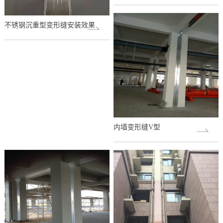
不锈钢沉重型变形缝安装效果
内墙变形缝V型