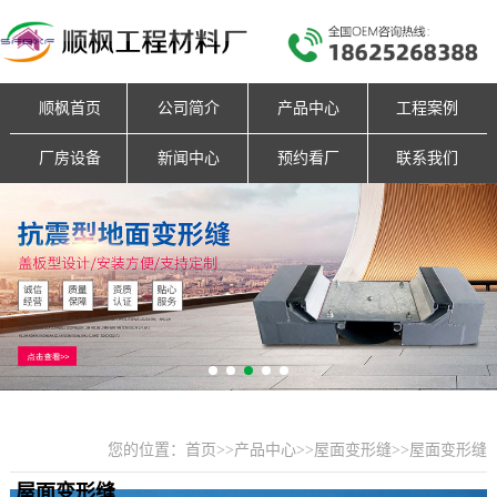
顺枫首页
公司简介
产品中心
工程案例
厂房设备
新闻中心
预约看厂
联系我们
您的位置：
首页
>>
产品中心
>>
屋面变形缝
>>
屋面变形缝
屋面变形缝